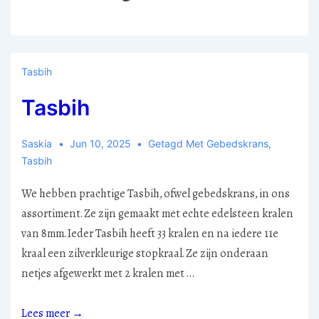
Tasbih
Tasbih
Saskia
Jun 10, 2025
Getagd Met
Gebedskrans
,
Tasbih
We hebben prachtige Tasbih, ofwel gebedskrans, in ons
assortiment. Ze zijn gemaakt met echte edelsteen kralen
van 8mm. Ieder Tasbih heeft 33 kralen en na iedere 11e
kraal een zilverkleurige stopkraal. Ze zijn onderaan
netjes afgewerkt met 2 kralen met …
Tasbih
Lees meer →