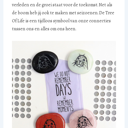
verleden en de groei staat voor de toekomst. Net als
de boom heb jij ook te maken met seizoenen. De Tree
Of Life is een tijdloos symbool van onze connecties
tussen ons en alles om ons heen.