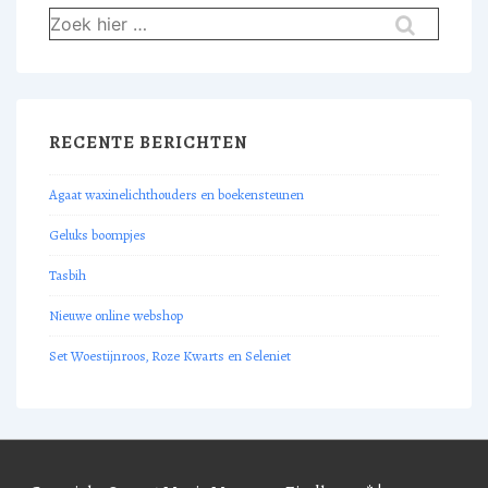
Zoek
naar:
RECENTE BERICHTEN
Agaat waxinelichthouders en boekensteunen
Geluks boompjes
Tasbih
Nieuwe online webshop
Set Woestijnroos, Roze Kwarts en Seleniet