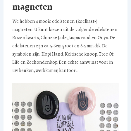
magneten
We hebben 4 mooie edelstenen (koelkast-)
magneten. U kunt kiezen uit de volgende edelstenen
Rozenkwarts, Chinese Jade, Jaspis rood en Onyx. De
edelstenen zijn ca. 5-6cm groot en 8-9mm dik. De
symbolen zijn: Hopi Hand, Keltische knoop, Tree Of
Life en Zeehondenkop. Een echte aanwinst voor in
uw keuken, werkkamer, kantoor …