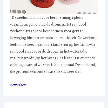
*De zeehond staat voor bescherming tijdens
veranderingen en lucide dromen. Het symbool
zeehond staat voor beschermen voor gevaar,
beweging binnen emoties en creativiteit. De zeehond
leeft in de zee, maar baart kinderen op het land, wat
symbool staat voor de droom (in het water), die
realiteit wordt (op het land). Het leven is niet rechts
of links, zwart of wit; het is het allemaal. De zeehond,
die grotendeels onder water leeft, weet dat.
Bewerken