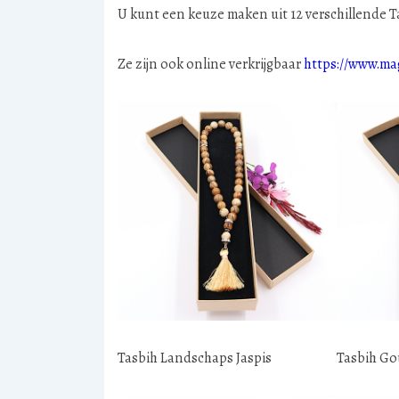
U kunt een keuze maken uit 12 verschillende T
Ze zijn ook online verkrijgbaar
https://www.m
Tasbih Landschaps Jaspis
Tasbih G