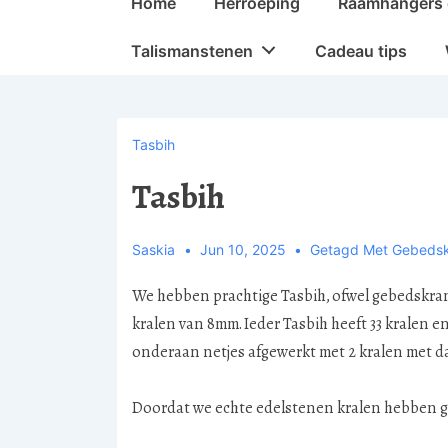
Home
Herroeping
Raamhangers 
navigatie
Talismanstenen
Cadeau tips
Tasbih
Tasbih
Saskia
Jun 10, 2025
Getagd Met
Gebedsk
We hebben prachtige Tasbih, ofwel gebedskrans
kralen van 8mm. Ieder Tasbih heeft 33 kralen en 
onderaan netjes afgewerkt met 2 kralen met da
Doordat we echte edelstenen kralen hebben ge