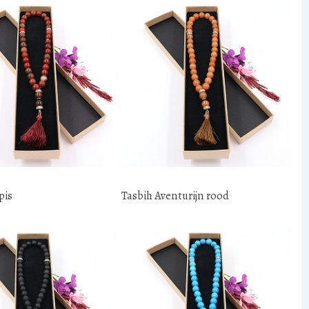
pis
Tasbih Aventurijn rood