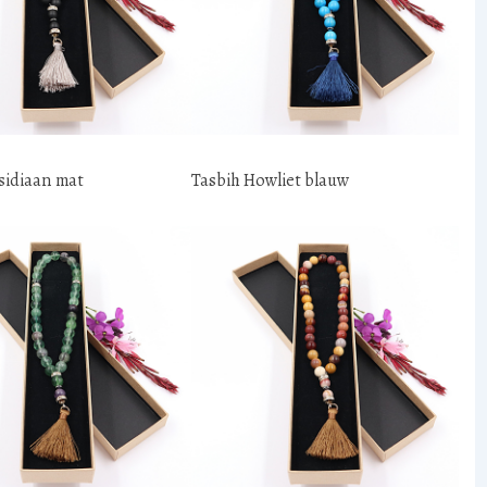
sidiaan mat
Tasbih Howliet blauw