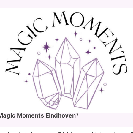
Magic Moments Eindhoven*