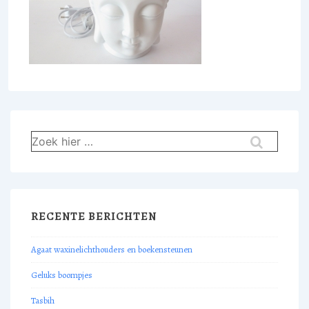
Zoek
naar:
RECENTE BERICHTEN
Agaat waxinelichthouders en boekensteunen
Geluks boompjes
Tasbih