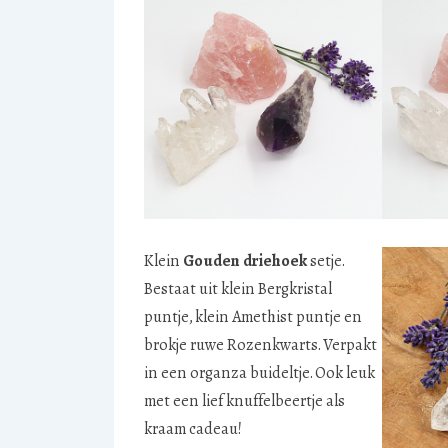
Klein
Gouden driehoek
setje.
Bestaat uit klein Bergkristal
puntje, klein Amethist puntje en
brokje ruwe Rozenkwarts. Verpakt
in een organza buideltje. Ook leuk
met een lief knuffelbeertje als
kraam cadeau!