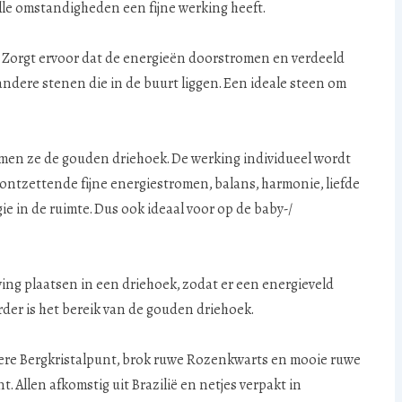
alle omstandigheden een fijne werking heeft.
. Zorgt ervoor dat de energieën doorstromen en verdeeld
ndere stenen die in de buurt liggen. Een ideale steen om
ormen ze de gouden driehoek. De werking individueel wordt
or ontzettende fijne energiestromen, balans, harmonie, liefde
ie in de ruimte. Dus ook ideaal voor op de baby-/
ving plaatsen in een driehoek, zodat er een energieveld
rder is het bereik van de gouden driehoek.
ere Bergkristalpunt, brok ruwe Rozenkwarts en mooie ruwe
 Allen afkomstig uit Brazilië en netjes verpakt in