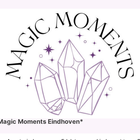
Magic Moments Eindhoven*