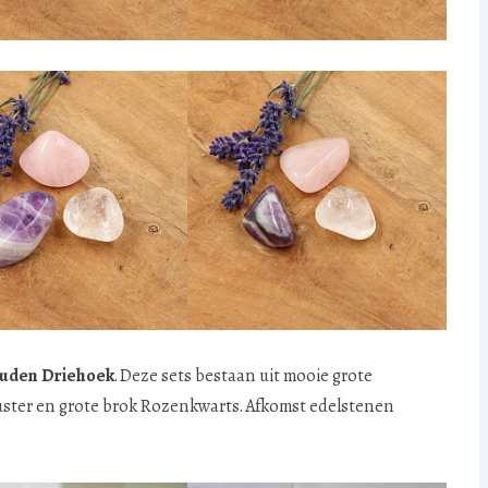
uden Driehoek
. Deze sets bestaan uit mooie grote
cluster en grote brok Rozenkwarts. Afkomst edelstenen