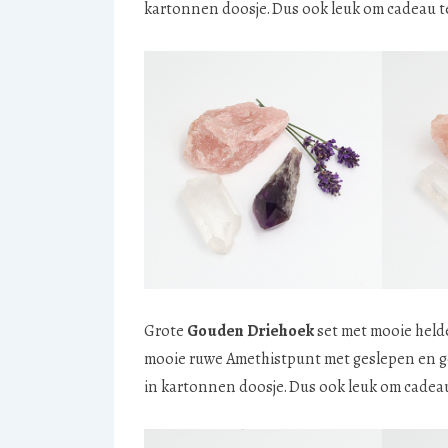
kartonnen doosje. Dus ook leuk om cadeau t
Grote
Gouden Driehoek
set met mooie helde
mooie ruwe Amethistpunt met geslepen en gepo
in kartonnen doosje. Dus ook leuk om cadeau