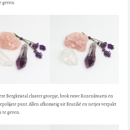
e geven.
re Bergkristal cluster groepje, brok ruwe Rozenkwarts en
lijste punt. Allen afkomstig uit Brazilië en netjes verpakt
 te geven.