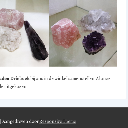
uden Driehoek
bij ons in de winkel samenstellen. Al onze
de uitgekozen.
| Aangedreven door
Responsive Theme