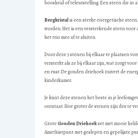
boosheid of teleurstelling. Een steen die in 
Bergkristal
is een sterke energetische steen
worden. Het is een versterkende steen voor a
het trio mee af te sluiten.
Door deze 3 stenen bij elkaar te plaatsen v
versterkt als ze bij elkaar zijn, wat zorgt vo
en rust. De gouden driehoek zuivert de energ
kinderkamer.
Je kunt deze stenen het beste in je leefomge
ontstaat. Hoe groter de stenen zijn des te ve
Grote
Gouden Driehoek
set met mooie held
Amethistpunt met geslepen en gepolijste punt.