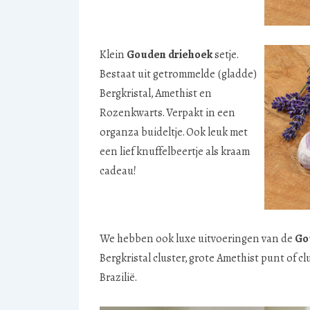
Klein
Gouden driehoek
setje.
Bestaat uit getrommelde (gladde)
Bergkristal, Amethist en
Rozenkwarts. Verpakt in een
organza buideltje. Ook leuk met
een lief knuffelbeertje als kraam
cadeau!
We hebben ook luxe uitvoeringen van de
Go
Bergkristal cluster, grote Amethist punt of 
Brazilië.