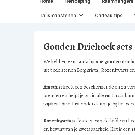
Home
Herroeping
Raamhangers 
navigatie
Talismanstenen
Cadeau tips
Gouden Driehoek sets
We hebben een aantal mooie
gouden drieh
uit 3 edelstenen Bergkristal, Rozenkwarts en
Amethist
heeft een beschermende en zuiveren
brengen en helpt je om in alle rust naar bin
wijsheid. Amethist ondersteunt je bij het ver
Rozenkwarts
is de steen van de liefde en h
en bewust van je kwetsbaarheid. Het is een s