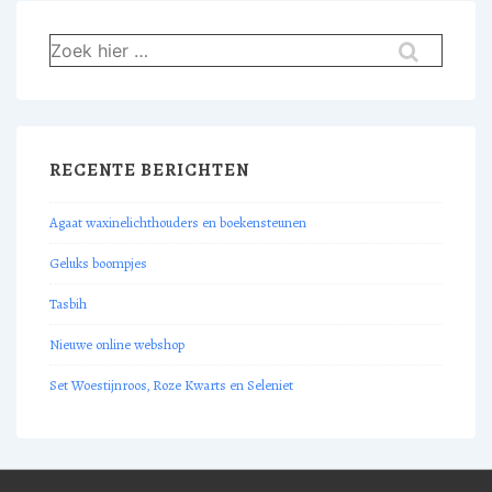
Zoek
naar:
RECENTE BERICHTEN
Agaat waxinelichthouders en boekensteunen
Geluks boompjes
Tasbih
Nieuwe online webshop
Set Woestijnroos, Roze Kwarts en Seleniet