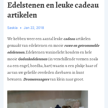
Edelstenen en leuke cadeau
artikelen
Saskia
Jan 22, 2018
We hebben weer een aantal leuke
cadeau
artikelen
gemaakt van edelstenen en mooie
ruwe en getrommelde
edelstenen.
Edelstenen waxinelicht houders en hele
mooie
Gedenkedelstenen
(in verschillende vormen zoals
o.a een engel, boedha, hart) waarin u een plukje haar of
as van uw geliefde overleden dierbaren in kunt
bewaren.
Dromenvangers
van klein naar groot.