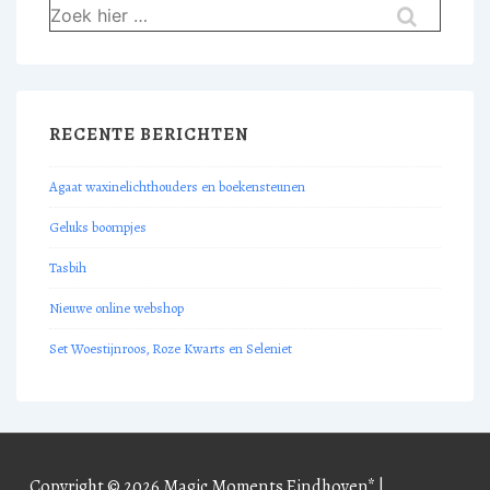
Zoek
naar:
RECENTE BERICHTEN
Agaat waxinelichthouders en boekensteunen
Geluks boompjes
Tasbih
Nieuwe online webshop
Set Woestijnroos, Roze Kwarts en Seleniet
Copyright © 2026
Magic Moments Eindhoven*
|