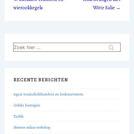
navigatie
wierookkegels
Witte Salie →
Zoek
naar:
RECENTE BERICHTEN
Agaat waxinelichthouders en boekensteunen
Geluks boompjes
Tasbih
Nieuwe online webshop